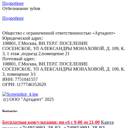
Подробнее
Отбеливание зубов
Подробнее
Общество с ограниченной ответственностью «Артадент»
Юридический адрес:
108801, Г.Москва, ВН.ТЕР.Г. ПОСЕЛЕНИЕ
СОСЕНСКОЕ, УЛ АЛЕКСАНДРЫ МОНАХОВОЙ, Д. 109, К.
3, 1 этаж ,подъезд 2,помещение 21
Почтовый адрес:
108801, Г.Москва, ВН.ТЕР.Г. ПОСЕЛЕНИЕ
СОСЕНСКОЕ, УЛ АЛЕКСАНДРЫ МОНАХОВОЙ, Д. 109, К.
3, помещение 3/1
ИНН: 7751041557
ОГРН: 1177746352629
(c) ООО "Артадент" 2025
Контакты:
Бесплатная консультация: пн-сб с 9-00 до 21-00
Карта
+7(495)991-28-92, +7(985)991-28-92