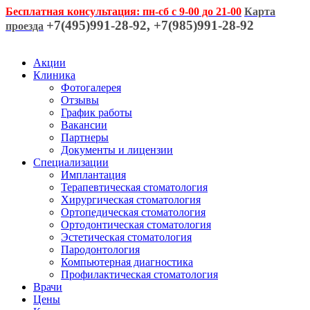
Бесплатная консультация: пн-сб с 9-00 до 21-00
Карта
+7(495)991-28-92, +7(985)991-28-92
проезда
Акции
Клиника
Фотогалерея
Отзывы
График работы
Вакансии
Партнеры
Документы и лицензии
Специализации
Имплантация
Терапевтическая стоматология
Хирургическая стоматология
Ортопедическая стоматология
Ортодонтическая стоматология
Эстетическая стоматология
Пародонтология
Компьютерная диагностика
Профилактическая стоматология
Врачи
Цены