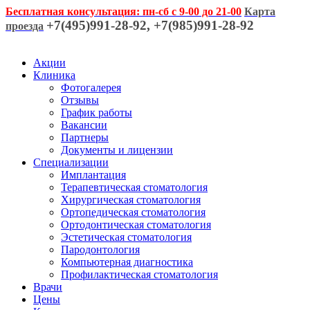
Бесплатная консультация: пн-сб с 9-00 до 21-00
Карта
+7(495)991-28-92, +7(985)991-28-92
проезда
Акции
Клиника
Фотогалерея
Отзывы
График работы
Вакансии
Партнеры
Документы и лицензии
Специализации
Имплантация
Терапевтическая стоматология
Хирургическая стоматология
Ортопедическая стоматология
Ортодонтическая стоматология
Эстетическая стоматология
Пародонтология
Компьютерная диагностика
Профилактическая стоматология
Врачи
Цены