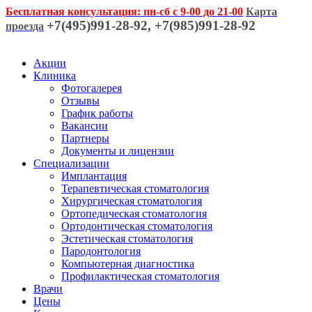
Бесплатная консультация: пн-сб с 9-00 до 21-00
Карта
+7(495)991-28-92, +7(985)991-28-92
проезда
Акции
Клиника
Фотогалерея
Отзывы
График работы
Вакансии
Партнеры
Документы и лицензии
Специализации
Имплантация
Терапевтическая стоматология
Хирургическая стоматология
Ортопедическая стоматология
Ортодонтическая стоматология
Эстетическая стоматология
Пародонтология
Компьютерная диагностика
Профилактическая стоматология
Врачи
Цены