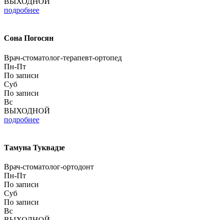
ВЫХОДНОЙ
подробнее
Сона Погосян
Врач-стоматолог-терапевт-ортопед
Пн-Пт
По записи
Суб
По записи
Вс
ВЫХОДНОЙ
подробнее
Тамуна Туквадзе
Врач-стоматолог-ортодонт
Пн-Пт
По записи
Суб
По записи
Вс
ВЫХОДНОЙ