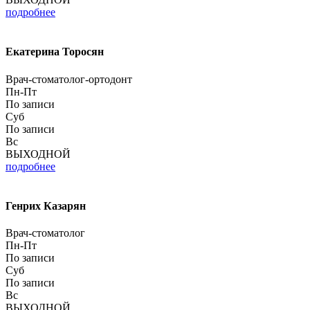
подробнее
Екатерина Торосян
Врач-стоматолог-ортодонт
Пн-Пт
По записи
Суб
По записи
Вс
ВЫХОДНОЙ
подробнее
Генрих Казарян
Врач-стоматолог
Пн-Пт
По записи
Суб
По записи
Вс
ВЫХОДНОЙ