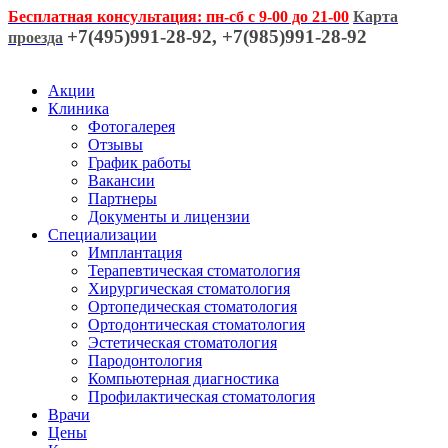
Бесплатная консультация: пн-сб с 9-00 до 21-00
Карта
+7(495)991-28-92, +7(985)991-28-92
проезда
Акции
Клиника
Фотогалерея
Отзывы
График работы
Вакансии
Партнеры
Документы и лицензии
Специализации
Имплантация
Терапевтическая стоматология
Хирургическая стоматология
Ортопедическая стоматология
Ортодонтическая стоматология
Эстетическая стоматология
Пародонтология
Компьютерная диагностика
Профилактическая стоматология
Врачи
Цены