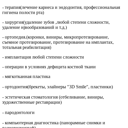
- терапия(лечение кариеса и эндодонтия, профессиональная
гигиена полости рта)
- хирургия(удаление зубов ,любой степени сложности,
удаление нjвообразований и т.д.)
- ортопедия.(коронки, виниры, микропротезирование,
съемное протезирование, протезирование на имплантах,
тотальная реабилитация)
- имплантация любой степени сложности
- операции в условиях дефицита костной ткани
- мягкотканная пластика
- ортодонтия(брекеты, элайнеры "3D Smile", пластинки)
- эстетическая стоматология (отбеливание, виниры,
художественные реставрации)
- пародонтологи
- компьютерная диагностика (панорамные снимки и
радиовизиограф)