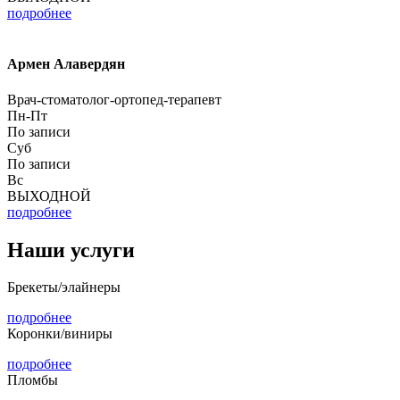
подробнее
Армен Алавердян
Врач-стоматолог-ортопед-терапевт
Пн-Пт
По записи
Суб
По записи
Вс
ВЫХОДНОЙ
подробнее
Наши услуги
Брекеты/элайнеры
подробнее
Коронки/виниры
подробнее
Пломбы